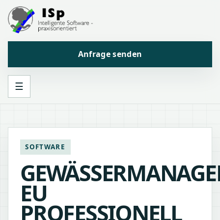
Anfrage senden
☰
SOFTWARE
GEWÄSSERMANAGE
EU
PROFESSIONELL