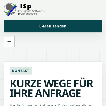
E-Mail senden
☰
KONTAKT
KURZE WEGE FÜR
IHRE ANFRAGE
Für Anfragen zu Software, Datenaufbereitung